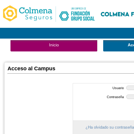
Inicio
Ac
Acceso al Campus
Usuario
Contraseña
¿Ha olvidado su contraseñ